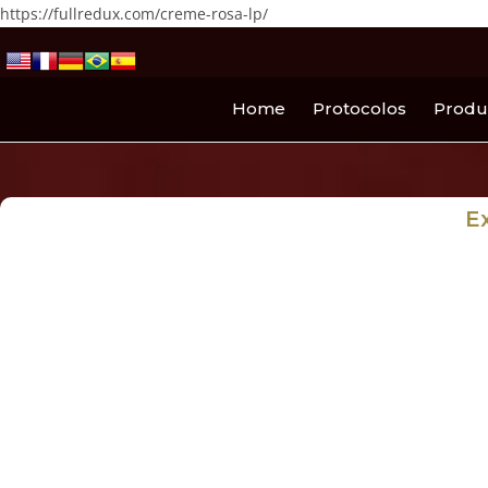
https://fullredux.com/creme-rosa-lp/
Home
Protocolos
Produ
E