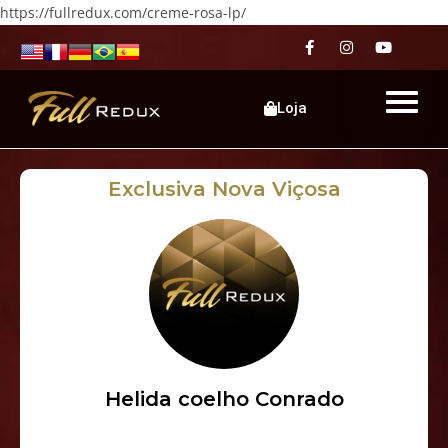
https://fullredux.com/creme-rosa-lp/
Loja
Exclusiva Nova Viçosa
Helida coelho Conrado