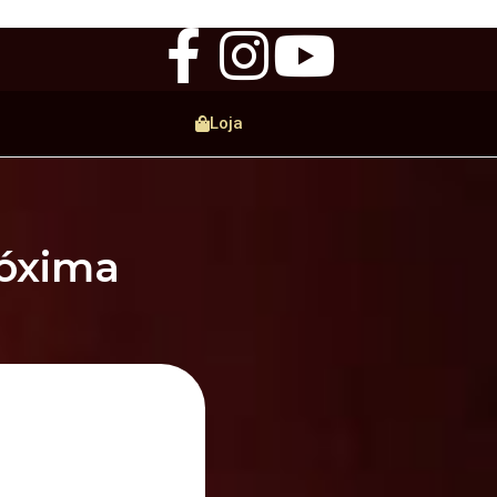
Loja
róxima