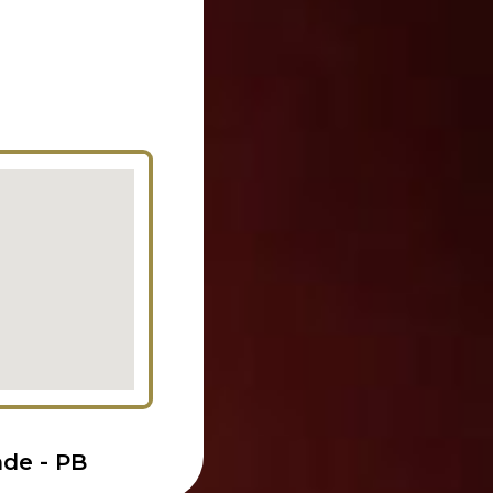
nde - PB