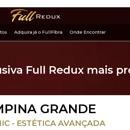
tos
Adquira já o FullFibra
Onde Encontrar
usiva Full Redux mais p
MPINA GRANDE
IC - ESTÉTICA AVANÇADA